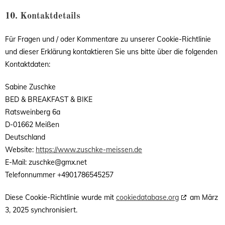
10. Kontaktdetails
Für Fragen und / oder Kommentare zu unserer Cookie-Richtlinie
und dieser Erklärung kontaktieren Sie uns bitte über die folgenden
Kontaktdaten:
Sabine Zuschke
BED & BREAKFAST & BIKE
Ratsweinberg 6a
D-01662 Meißen
Deutschland
Website:
https://www.zuschke-meissen.de
E-Mail:
zuschke@
gmx.net
Telefonnummer +4901786545257
Diese Cookie-Richtlinie wurde mit
cookiedatabase.org
am März
3, 2025 synchronisiert.